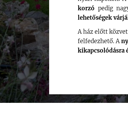
korzó
pedig nagy
lehetőségek várjá
A ház előtt közvet
felfedezhető. A
ny
kikapcsolódásra 