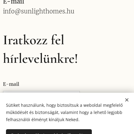
E-mail
info@sunlighthomes.hu
Iratkozz fel
hírlevelünkre!
E-mail
Sütiket használunk, hogy biztosítsuk a weboldal megfelelő
működését és biztonságát, valamint hogy a lehető legjobb
KÜLDÉS
felhasználói élményt kínáljuk Neked.