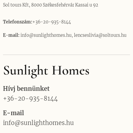
Sol tours Kft, 8000 Székesfehérvár Kassai u 92
Telefonszám:
+36-20-935-8144
E-mail:
info@sunlighthomes.hu, lencseslivia@soltours.hu
Sunlight Homes
Hívj bennünket
+36-20-935-8144
E-mail
info@sunlighthomes.hu