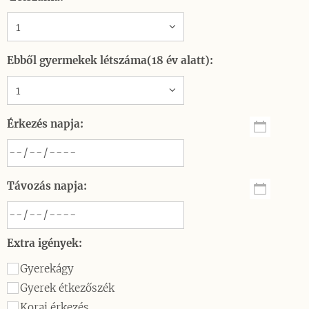
Ebből gyermekek létszáma(18 év alatt):
Érkezés napja:
Távozás napja:
Extra igények:
Gyerekágy
Gyerek étkezőszék
Korai érkezés