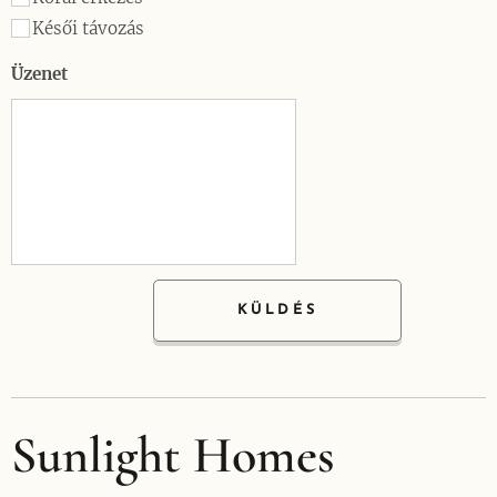
Késői távozás
Üzenet
KÜLDÉS
Sunlight Homes