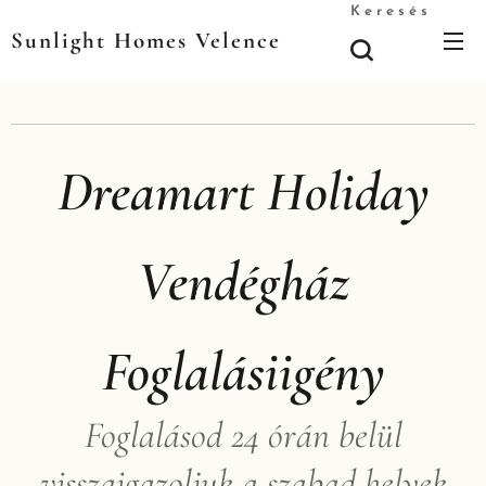
Keresés
Sunlight Homes Velence
Dreamart Holiday
Vendégház
Foglalásiigény
Foglalásod 24 órán belül
visszaigazoljuk a szabad helyek