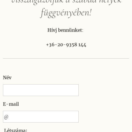
függvényében!
Hívj bennünket
:
+36-20-9358 144
Név
E-mail
Létszáma: