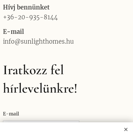
Hívj bennünket
+36-20-935-8144
E-mail
info@sunlighthomes.hu
Iratkozz fel
hírlevelünkre!
E-mail