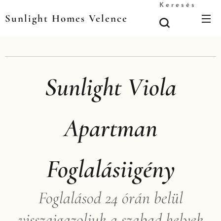
Keresés
Sunlight Homes Velence
Sunlight Viola
Apartman
Foglalásiigény
Foglalásod 24 órán belül
visszaigazoljuk a szabad helyek