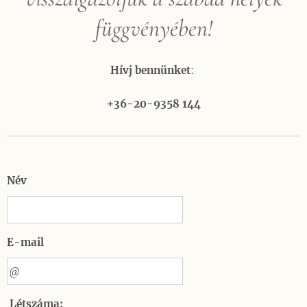
függvényében!
Hívj bennünket
:
+36-20-9358 144
Név
E-mail
Létszáma: