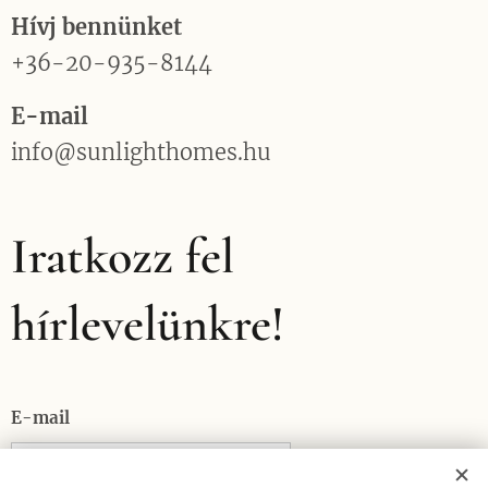
Hívj bennünket
+36-20-935-8144
E-mail
info@sunlighthomes.hu
Iratkozz fel
hírlevelünkre!
E-mail