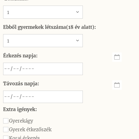
Ebből gyermekek létszáma(18 év alatt):
Érkezés napja:
Távozás napja:
Extra igények:
Gyerekágy
Gyerek étkezőszék
Korai érkezés