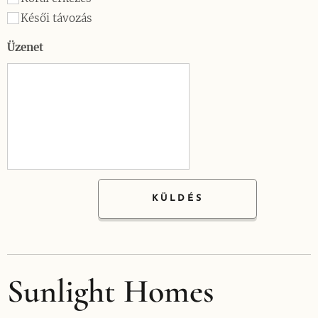
Késői távozás
Üzenet
KÜLDÉS
Sunlight Homes