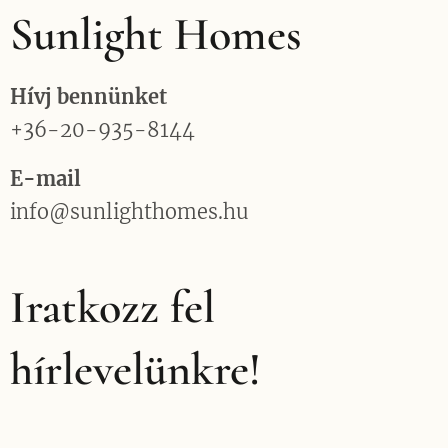
Sunlight Homes
Hívj bennünket
+36-20-935-8144
E-mail
info@sunlighthomes.hu
Iratkozz fel
hírlevelünkre!