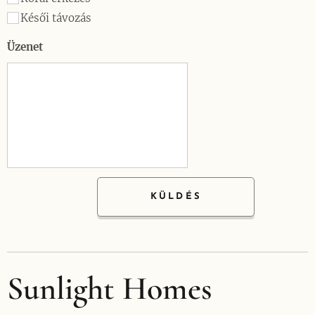
Késői távozás
Üzenet
KÜLDÉS
Sunlight Homes