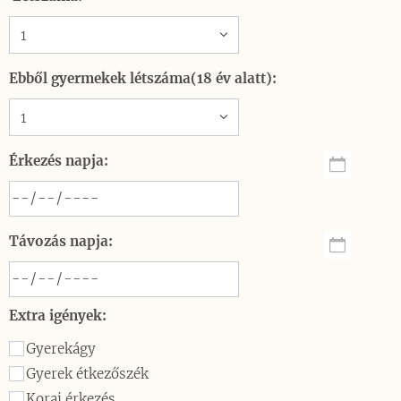
Ebből gyermekek létszáma(18 év alatt):
Érkezés napja:
Távozás napja:
Extra igények:
Gyerekágy
Gyerek étkezőszék
Korai érkezés