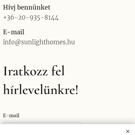
Hívj bennünket
+36-20-935-8144
E-mail
info@sunlighthomes.hu
Iratkozz fel
hírlevelünkre!
E-mail