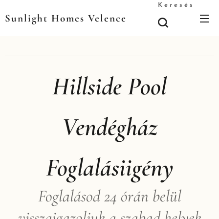
Keresés
Sunlight Homes Velence
Hillside Pool
Vendégház
Foglalásiigény
Foglalásod 24 órán belül
visszaigazoljuk a szabad helyek