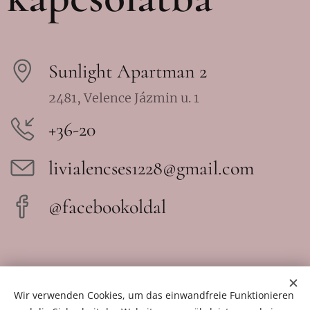
Sunlight Apartman 2
2481, Velence Jázmin u. 1
+36-20
livialencses1228@gmail.com
@facebookoldal
Wir verwenden Cookies, um das einwandfreie Funktionieren