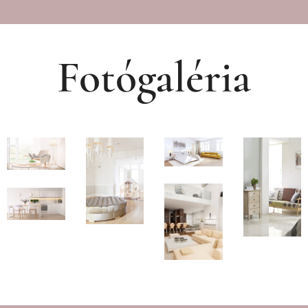
Fotógaléria