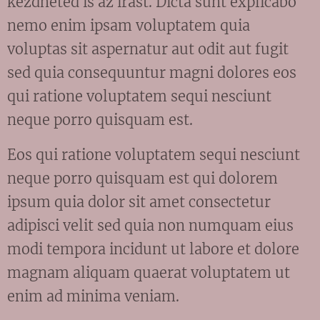
kezdheted is az írást. Dicta sunt explicabo
nemo enim ipsam voluptatem quia
voluptas sit aspernatur aut odit aut fugit
sed quia consequuntur magni dolores eos
qui ratione voluptatem sequi nesciunt
neque porro quisquam est.
Eos qui ratione voluptatem sequi nesciunt
neque porro quisquam est qui dolorem
ipsum quia dolor sit amet consectetur
adipisci velit sed quia non numquam eius
modi tempora incidunt ut labore et dolore
magnam aliquam quaerat voluptatem ut
enim ad minima veniam.