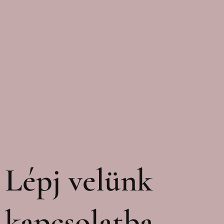
Lépj velünk
kapcsolatba