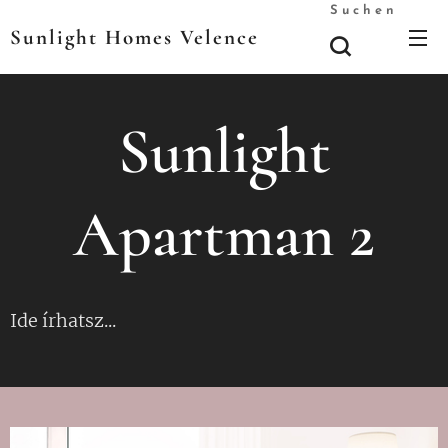
Suchen
Sunlight Homes Velence
Sunlight
Apartman 2
Ide írhatsz...