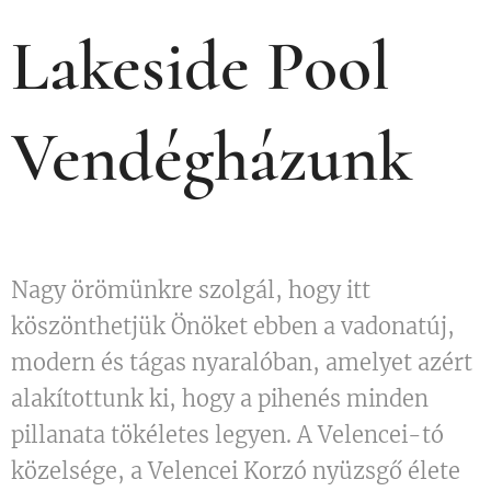
Lakeside Pool
Vendégházunk
Nagy örömünkre szolgál, hogy itt
köszönthetjük Önöket ebben a vadonatúj,
modern és tágas nyaralóban, amelyet azért
alakítottunk ki, hogy a pihenés minden
pillanata tökéletes legyen. A Velencei-tó
közelsége, a Velencei Korzó nyüzsgő élete