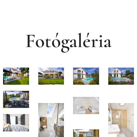
Fotógaléria