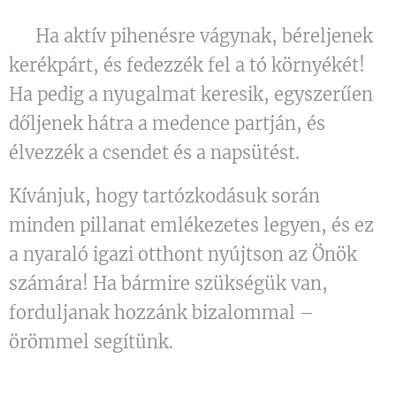
🚲 Ha aktív pihenésre vágynak, béreljenek
kerékpárt, és fedezzék fel a tó környékét!
Ha pedig a nyugalmat keresik, egyszerűen
dőljenek hátra a medence partján, és
élvezzék a csendet és a napsütést.
Kívánjuk, hogy tartózkodásuk során
minden pillanat emlékezetes legyen, és ez
a nyaraló igazi otthont nyújtson az Önök
számára! Ha bármire szükségük van,
forduljanak hozzánk bizalommal –
örömmel segítünk.