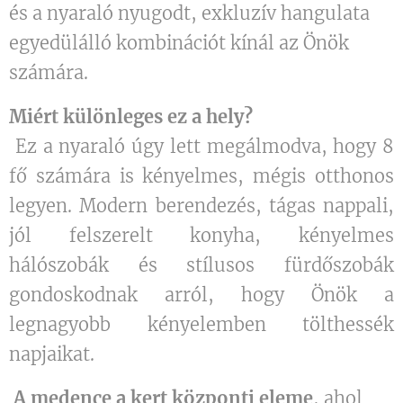
és a nyaraló nyugodt, exkluzív hangulata
egyedülálló kombinációt kínál az Önök
számára.
Miért különleges ez a hely?
Ez a nyaraló úgy lett megálmodva, hogy 8
fő számára is kényelmes, mégis otthonos
legyen. Modern berendezés, tágas nappali,
jól felszerelt konyha, kényelmes
hálószobák és stílusos fürdőszobák
gondoskodnak arról, hogy Önök a
legnagyobb kényelemben tölthessék
napjaikat.
A medence a kert központi eleme
, ahol