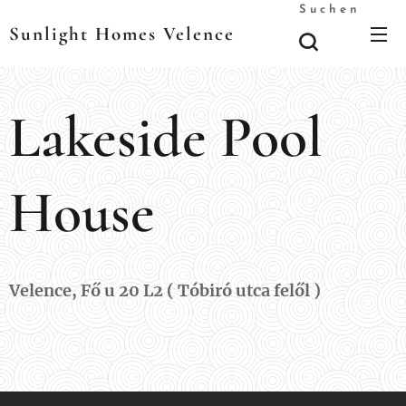
Suchen
Sunlight Homes Velence
Lakeside Pool
House
Velence, Fő u 20 L2 ( Tóbiró utca felől )