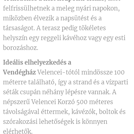
felfrissülhetnek a meleg nyári napokon,
miközben élvezik a napsütést és a
társaságot. A terasz pedig tökéletes
helyszín egy reggeli kávéhoz vagy egy esti
borozáshoz.
Ideális elhelyezkedés a
Vendégház
Velencei-tótól mindössze 100
méterre található, így a strand és a vízparti
séták csupán néhány lépésre vannak. A
népszerű Velencei Korzó 500 méteres
távolságával éttermek, kávézók, boltok és
szórakozási lehetőségek is könnyen
elérhetők.