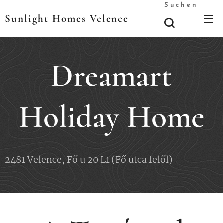
Suchen
Sunlight Homes Velence
Dreamart
Holiday Home
2481 Velence, Fő u 20 L1 (Fő utca felől)